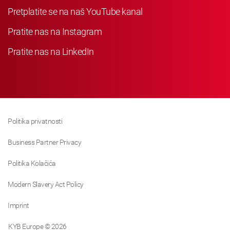
Pretplatite se na naš YouTube kanal
Pratite nas na Instagram
Pratite nas na LinkedIn
Politika privatnosti
Business Partner Privacy
Politika Kolačića
Modern Slavery Act Policy
Imprint
KYB Europe © 2026