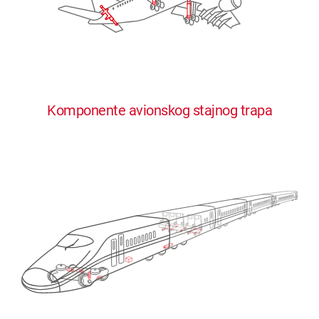
Komponente avionskog stajnog trapa