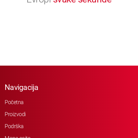
Navigacija
Početna
Proizvodi
Podrška