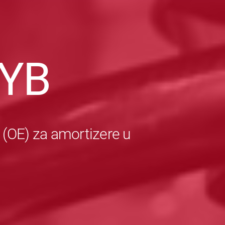
YB
 (OE) za amortizere u