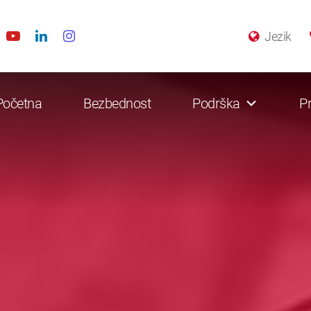
Jezik
Početna
Bezbednost
Podrška
Pr