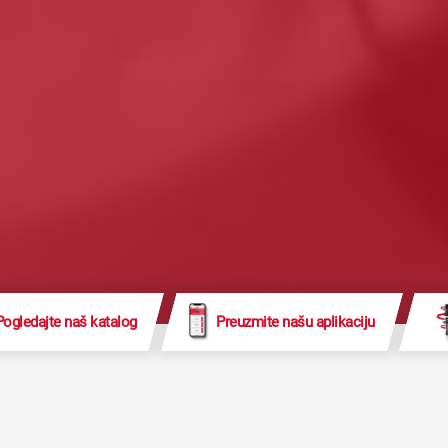
Pogledajte naš katalog
Preuzmite našu aplikaciju