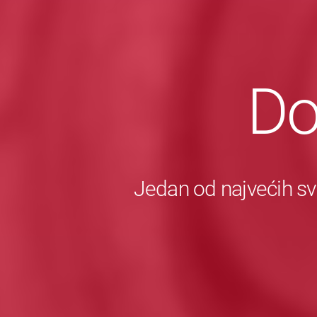
Do
Jedan od najvećih sv