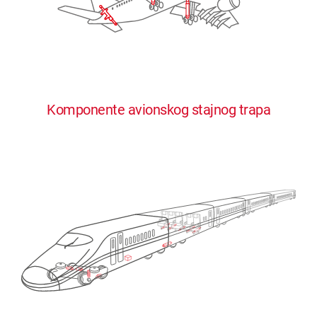
Komponente avionskog stajnog trapa