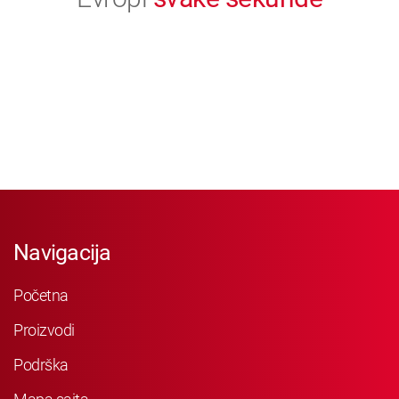
Navigacija
Početna
Proizvodi
Podrška