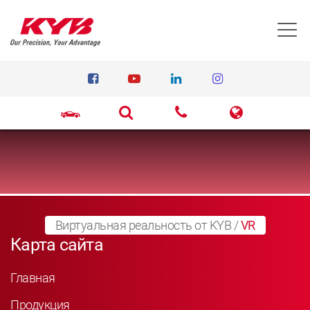
T
Виртуальная реальность от KYB
/
VR
Карта сайта
Главная
Продукция