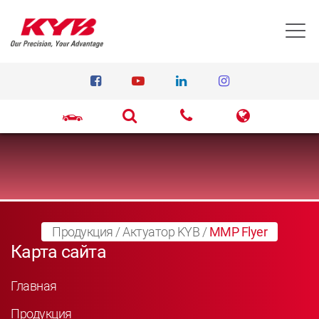
T
Продукция
/
Актуатор KYB
/
MMP Flyer
Карта сайта
Главная
Продукция