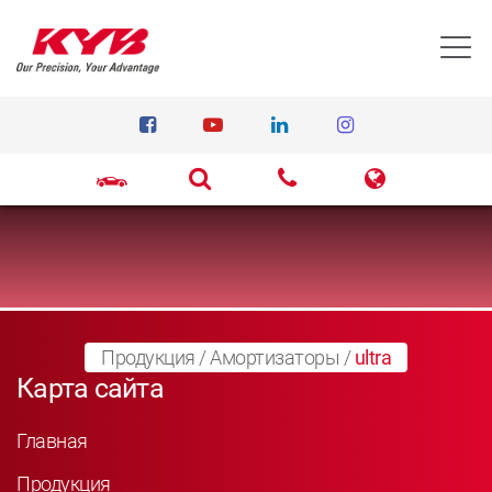
T
Продукция
/
Амортизаторы
/
ultra
Карта сайта
Главная
Продукция