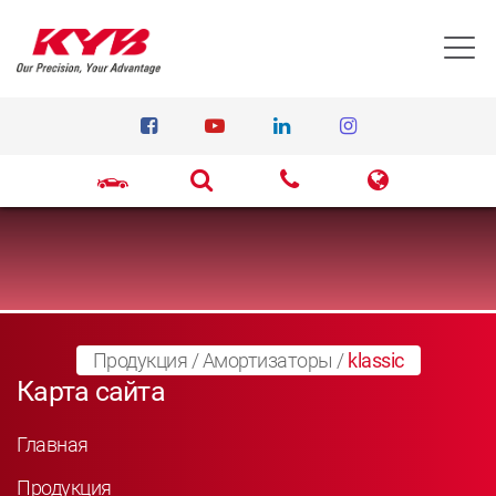
T
Продукция
/
Амортизаторы
/
klassic
Карта сайта
Главная
Продукция