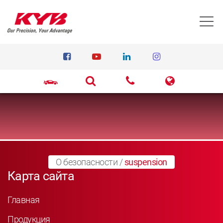
T
О безопасности
/
suspension
Карта сайта
Главная
Продукция