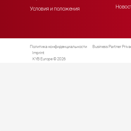
Новос
Условия и положения
Политика конфиденциальности
Business Partner Priva
Imprint
KYB Europe © 2026