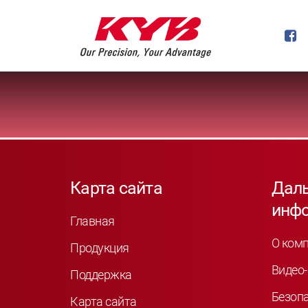
Карта сайта
Дал
инф
Главная
О ком
Продукция
Видео-
Поддержка
Безоп
Карта сайта