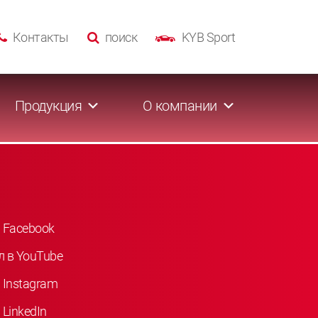
Контакты
поиск
KYB Sport
Продукция
О компании
 Facebook
л в YouTube
 Instagram
LinkedIn