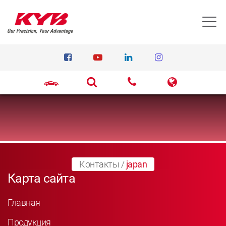
T
Контакты
/
japan
Карта сайта
Главная
Продукция