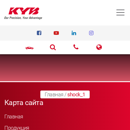
T
Главная
/
shock_1
Карта сайта
Главная
Продукция