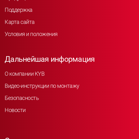
Поддержка
Карта сайта
Условия и положения
Дальнейшая информация
О компании KYB
Видео-инструкции по монтажу
Безопасность
Новости