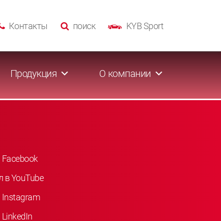
Контакты
поиск
KYB Sport
Продукция
О компании
 Facebook
л в YouTube
 Instagram
LinkedIn