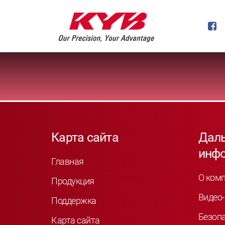
Карта сайта
Дал
инф
Главная
О ком
Продукция
Видео-
Поддержка
Безоп
Карта сайта