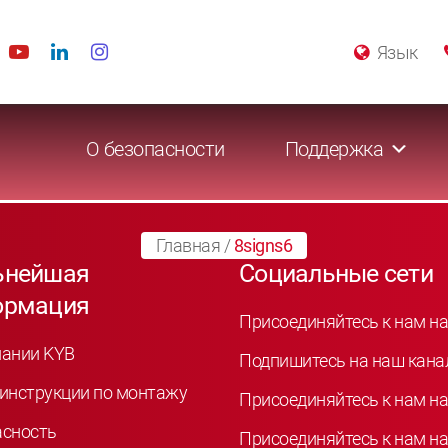
Язык
О безопасности
Поддержка
Главная
/
8signs6
ьнейшая
Социальные сети
ормация
Присоединяйтесь к нам на
пании KYB
Подпишитесь на наш кана
инструкции по монтажу
Присоединяйтесь к нам на
асность
Присоединяйтесь к нам на 