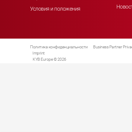
Новос
Условия и положения
Политика конфиденциальности
Business Partner Priva
Imprint
KYB Europe © 2026