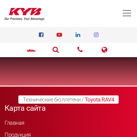
T
Технические бюллетени
/
Toyota RAV4
Карта сайта
Главная
Продукция