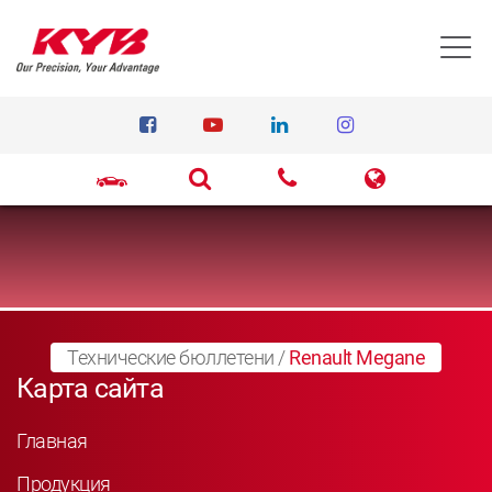
T
Технические бюллетени
/
Renault Megane
Карта сайта
Главная
Продукция