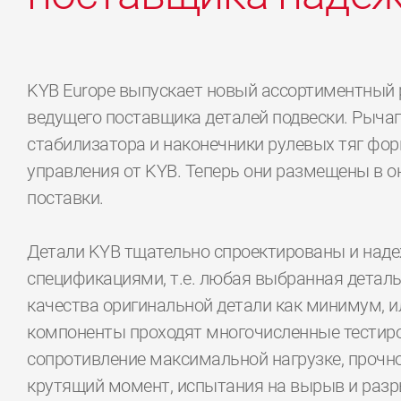
KYB Europe выпускает новый ассортиментный 
ведущего поставщика деталей подвески. Рычаги
стабилизатора и наконечники рулевых тяг фо
управления от KYB. Теперь они размещены в о
поставки.
Детали KYB тщательно спроектированы и наде
спецификациями, т.е. любая выбранная деталь
качества оригинальной детали как минимум, и
компоненты проходят многочисленные тестиров
сопротивление максимальной нагрузке, прочн
крутящий момент, испытания на вырыв и разр