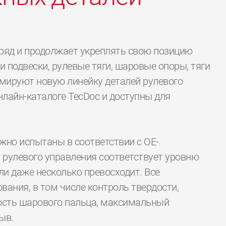
ряд и продолжает укреплять свою позицию
 подвески, рулевые тяги, шаровые опоры, тяги
рмируют новую линейку деталей рулевого
нлайн-каталоге TecDoc и доступны для
жно испытаны в соответствии с ОЕ-
 рулевого управления соответствует уровню
ли даже несколько превосходит. Все
ания, в том числе контроль твердости,
ость шарового пальца, максимальный
ыв.