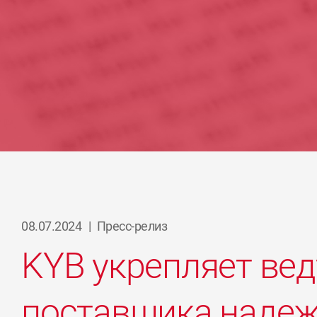
08.07.2024
|
Пресс-релиз
KYB укрепляет ве
поставщика надеж