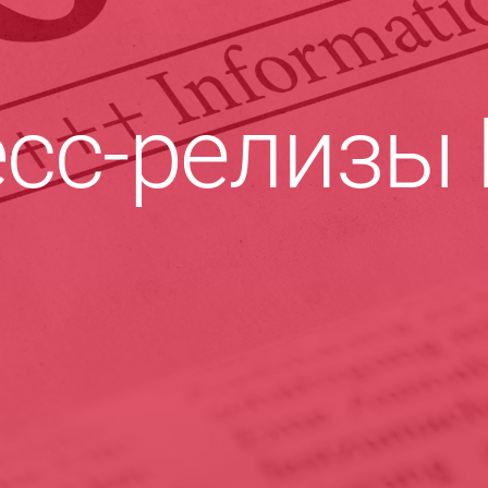
сс-релизы