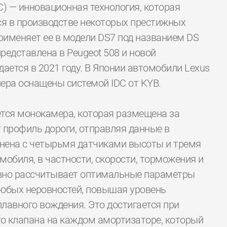
IDC) — инновационная технология, которая
ся в производстве некоторых престижных
рименяет ее в модели DS7 под названием DS
представлена в Peugeot 508 и новой
ается в 2021 году. В Японии автомобили Lexus
ейера оснащены системой IDC от KYB.
ется монокамера, которая размещена за
 профиль дороги, отправляя данные в
инена с четырьмя датчиками высоты и тремя
обиля, в частности, скорости, торможения и
ывно рассчитывает оптимальные параметры
юбых неровностей, повышая уровень
лавного вождения. Это достигается при
о клапана на каждом амортизаторе, который