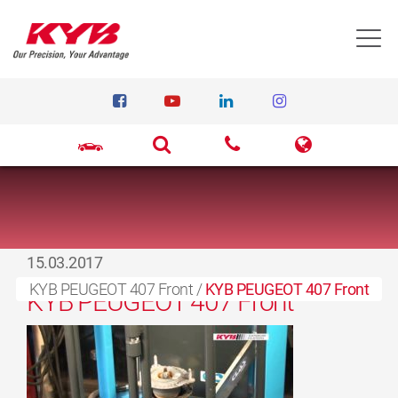
T
15.03.2017
KYB PEUGEOT 407 Front
/
KYB PEUGEOT 407 Front
KYB PEUGEOT 407 Front