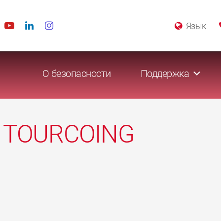
Язык
О безопасности
Поддержка
A TOURCOING