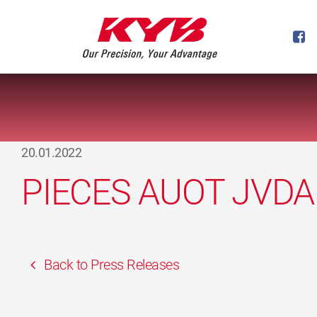
20.01.2022
PIECES AUOT JVD
Back to Press Releases