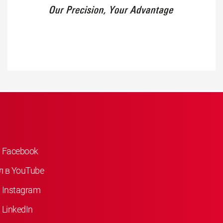
 Facebook
л в YouTube
 Instagram
LinkedIn