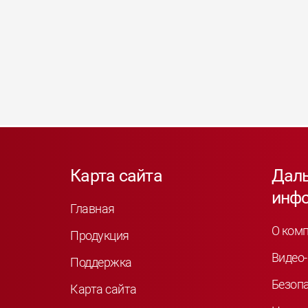
Карта сайта
Дал
инф
Главная
О ком
Продукция
Видео-
Поддержка
Безоп
Карта сайта