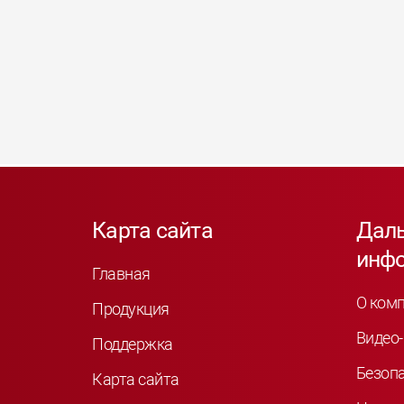
Карта сайта
Дал
инф
Главная
О ком
Продукция
Видео-
Поддержка
Безоп
Карта сайта