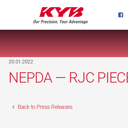
20.01.2022
NEPDA — RJC PIEC
Back to Press Releases