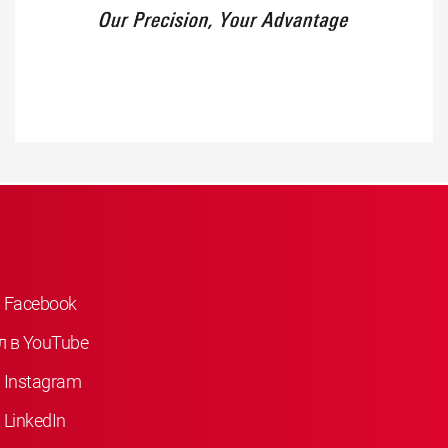
 Facebook
л в YouTube
 Instagram
LinkedIn