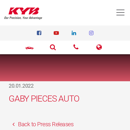
T
20.01.2022
GABY PIECES AUTO
Back to Press Releases