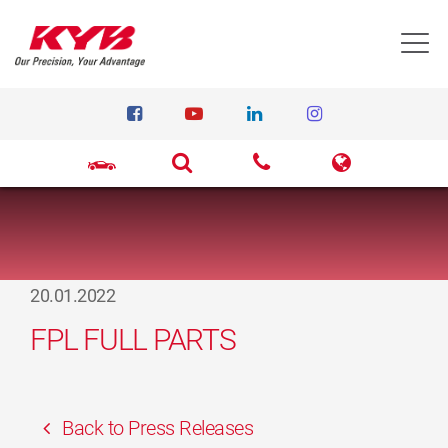
T
20.01.2022
FPL FULL PARTS
Back to Press Releases