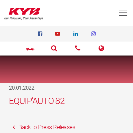
T
20.01.2022
EQUIP’AUTO 82
Back to Press Releases