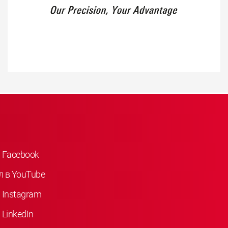
 Facebook
л в YouTube
 Instagram
LinkedIn