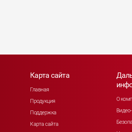
Карта сайта
Дал
инф
Главная
О ком
Продукция
Видео-
Поддержка
Безоп
Карта сайта