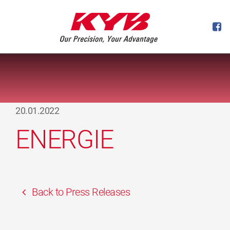
20.01.2022
ENERGIE
Back to Press Releases