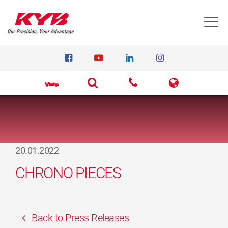
T
20.01.2022
CHRONO PIECES
Back to Press Releases