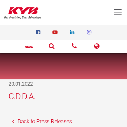
T
20.01.2022
C.D.D.A.
Back to Press Releases