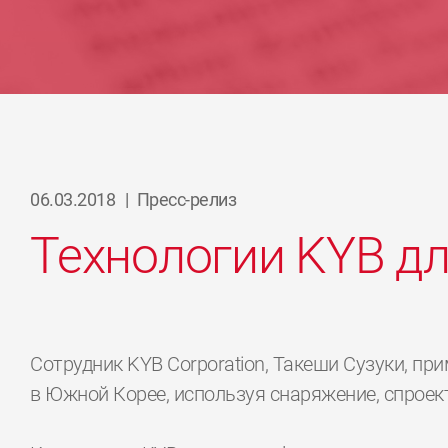
06.03.2018
|
Пресс-релиз
Технологии KYB д
Сотрудник KYB Corporation, Такеши Сузуки, пр
в Южной Корее, используя снаряжение, спроек