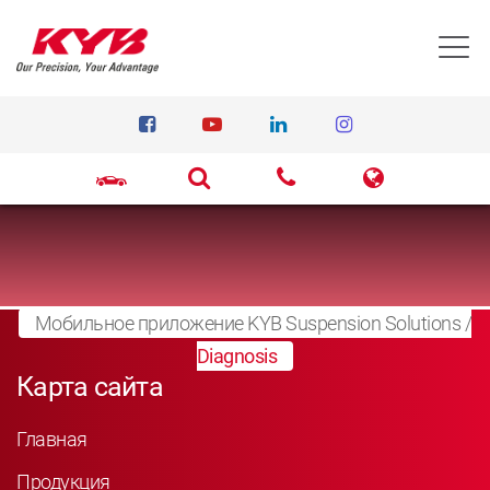
T
Мобильное приложение KYB Suspension Solutions
/
Diagnosis
Карта сайта
Главная
Продукция