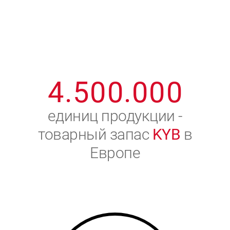
1
2
7
7
7
7
7
2
3
8
8
8
8
8
3
4
9
9
9
9
9
4
.
5
0
0
.
0
0
0
5
6
единиц продукции -
товарный запас
KYB
в
6
7
Европе
7
8
8
9