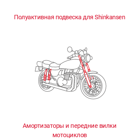
0
0
0
0
0
Полуактивная подвеска для Shinkansen
1
1
1
1
1
2
2
2
2
2
3
3
3
3
3
4
4
4
4
4
0
5
5
5
5
5
0
1
6
6
6
6
6
Амортизаторы и передние вилки
мотоциклов