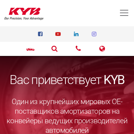
T
Вас приветствует
KYB
Один из крупнейших мировых ОЕ-
поставщиков амортизаторов на
конвейеры ведущих производителей
автомобилей