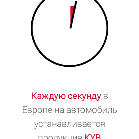
9
0
0
Каждую секунду
в
Европе на автомобиль
устанавливается
продукция
KYB