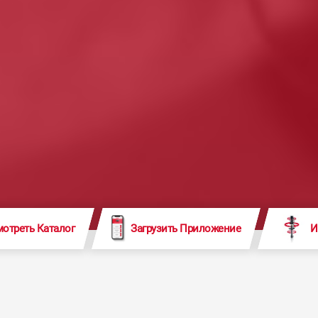
отреть Каталог
Загрузить Приложение
И