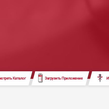
отреть Каталог
Загрузить Приложение
И