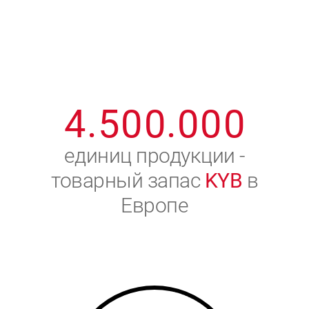
1
2
7
7
7
7
7
2
3
8
8
8
8
8
3
4
9
9
9
9
9
4
.
5
0
0
.
0
0
0
5
6
единиц продукции -
товарный запас
KYB
в
6
7
Европе
7
8
8
9