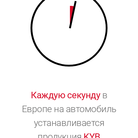
9
0
0
Каждую секунду
в
Европе на автомобиль
устанавливается
продукция
KYB