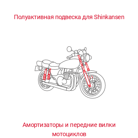
0
0
0
0
0
Полуактивная подвеска для Shinkansen
1
1
1
1
1
2
2
2
2
2
3
3
3
3
3
4
4
4
4
4
0
5
5
5
5
5
0
1
6
6
6
6
6
Амортизаторы и передние вилки
мотоциклов