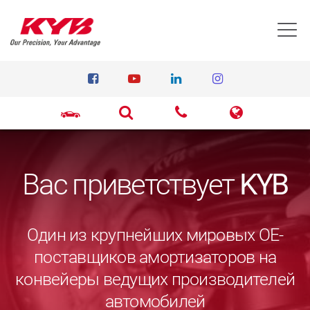
T
Вас приветствует
KYB
Один из крупнейших мировых ОЕ-
поставщиков амортизаторов на
конвейеры ведущих производителей
автомобилей