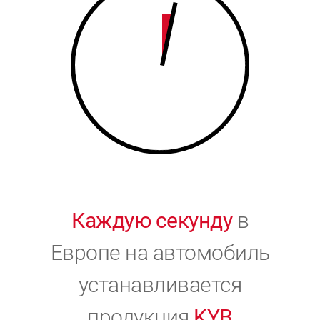
9
0
0
Каждую секунду
в
Европе на автомобиль
устанавливается
продукция
KYB