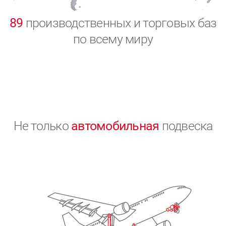
0
89
производственных и торговых баз
по всему миру
Не только
автомобильная
подвеска