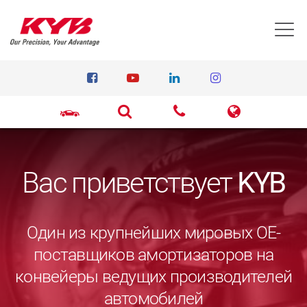
T
Вас приветствует
KYB
Один из крупнейших мировых ОЕ-
поставщиков амортизаторов на
конвейеры ведущих производителей
автомобилей