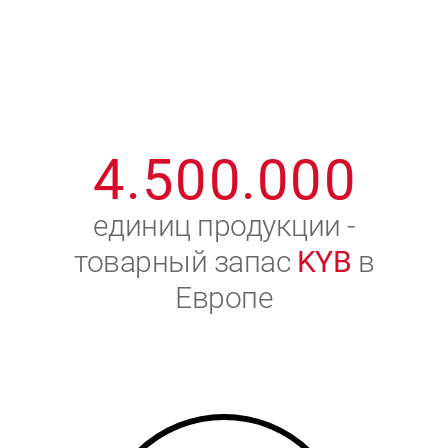
1
2
7
7
7
7
7
2
3
8
8
8
8
8
3
4
9
9
9
9
9
4
.
5
0
0
.
0
0
0
5
6
единиц продукции -
товарный запас
KYB
в
6
7
Европе
7
8
8
9