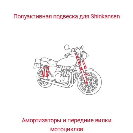
0
0
0
0
0
Полуактивная подвеска для Shinkansen
1
1
1
1
1
2
2
2
2
2
3
3
3
3
3
4
4
4
4
4
0
5
5
5
5
5
0
1
6
6
6
6
6
Амортизаторы и передние вилки
мотоциклов