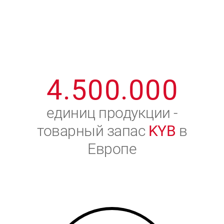
1
2
7
7
7
7
7
2
3
8
8
8
8
8
3
4
9
9
9
9
9
4
.
5
0
0
.
0
0
0
5
6
единиц продукции -
товарный запас
KYB
в
6
7
Европе
7
8
8
9