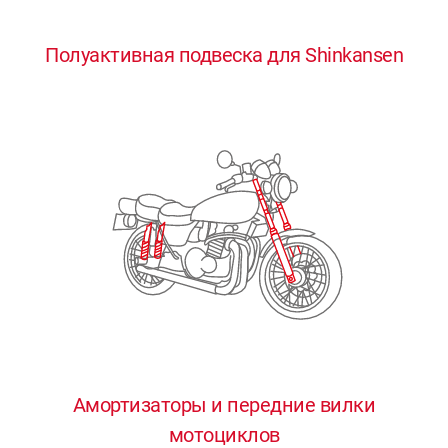
0
0
0
0
0
Полуактивная подвеска для Shinkansen
1
1
1
1
1
2
2
2
2
2
3
3
3
3
3
4
4
4
4
4
0
5
5
5
5
5
0
1
6
6
6
6
6
Амортизаторы и передние вилки
мотоциклов