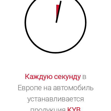
9
0
0
Каждую секунду
в
Европе на автомобиль
устанавливается
продукция
KYB