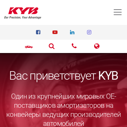
T
Вас приветствует
KYB
Один из крупнейших мировых ОЕ-
поставщиков амортизаторов на
конвейеры ведущих производителей
автомобилей