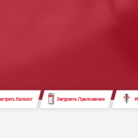
отреть Каталог
Загрузить Приложение
И