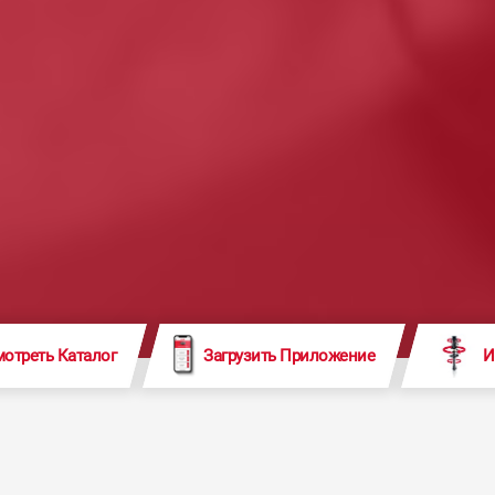
отреть Каталог
Загрузить Приложение
И