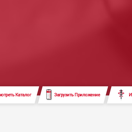
отреть Каталог
Загрузить Приложение
И