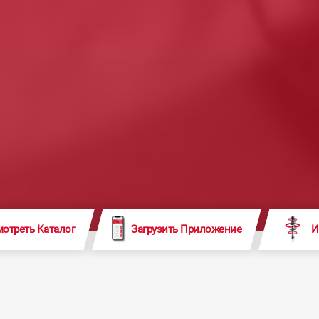
отреть Каталог
Загрузить Приложение
И