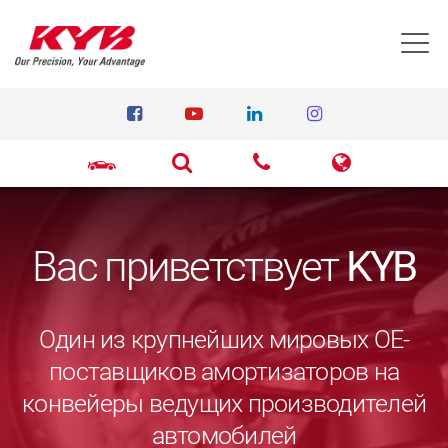
T
Вас приветствует
KYB
Один из крупнейших мировых ОЕ-
поставщиков амортизаторов на
конвейеры ведущих производителей
автомобилей