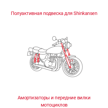
0
0
0
0
0
Полуактивная подвеска для Shinkansen
1
1
1
1
1
2
2
2
2
2
3
3
3
3
3
4
4
4
4
4
0
5
5
5
5
5
0
1
6
6
6
6
6
Амортизаторы и передние вилки
мотоциклов