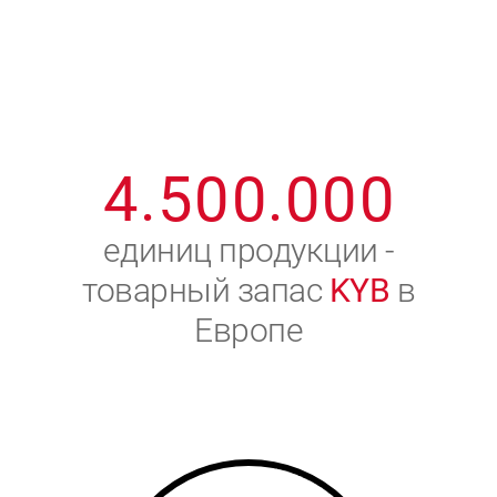
1
2
7
7
7
7
7
2
3
8
8
8
8
8
3
4
9
9
9
9
9
4
.
5
0
0
.
0
0
0
5
6
единиц продукции -
товарный запас
KYB
в
6
7
Европе
7
8
8
9