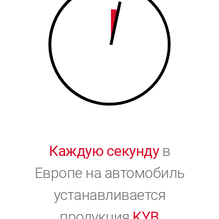
9
0
0
Каждую секунду
в
Европе на автомобиль
устанавливается
продукция
KYB