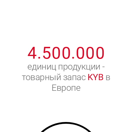
1
2
7
7
7
7
7
2
3
8
8
8
8
8
3
4
9
9
9
9
9
4
.
5
0
0
.
0
0
0
5
6
единиц продукции -
товарный запас
KYB
в
6
7
Европе
7
8
8
9