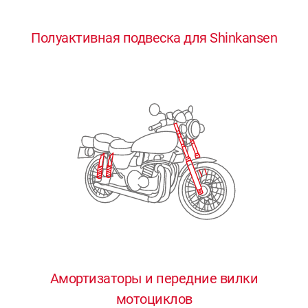
0
0
0
0
0
Полуактивная подвеска для Shinkansen
1
1
1
1
1
2
2
2
2
2
3
3
3
3
3
4
4
4
4
4
0
5
5
5
5
5
0
1
6
6
6
6
6
Амортизаторы и передние вилки
мотоциклов