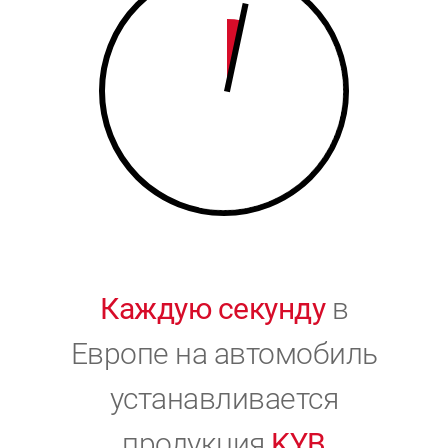
9
0
0
Каждую секунду
в
Европе на автомобиль
устанавливается
продукция
KYB