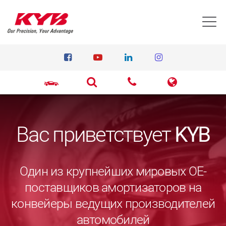
T
Вас приветствует
KYB
Один из крупнейших мировых ОЕ-
поставщиков амортизаторов на
конвейеры ведущих производителей
автомобилей