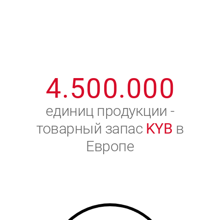
1
2
7
7
7
7
7
2
3
8
8
8
8
8
3
4
9
9
9
9
9
4
.
5
0
0
.
0
0
0
5
6
единиц продукции -
товарный запас
KYB
в
6
7
Европе
7
8
8
9