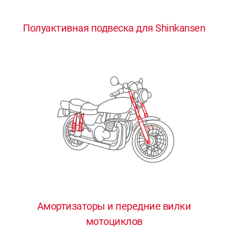
0
0
0
0
0
Полуактивная подвеска для Shinkansen
1
1
1
1
1
2
2
2
2
2
3
3
3
3
3
4
4
4
4
4
0
5
5
5
5
5
0
1
6
6
6
6
6
Амортизаторы и передние вилки
мотоциклов