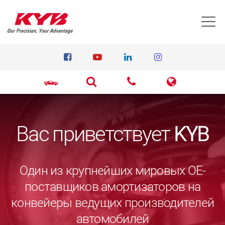
T
Вас приветствует
KYB
Один из крупнейших мировых ОЕ-
поставщиков амортизаторов на
конвейеры ведущих производителей
автомобилей