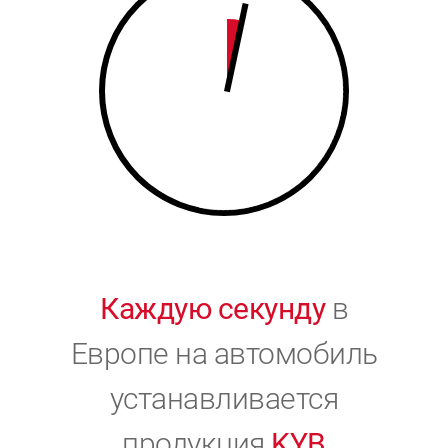
9
0
0
Каждую секунду
в
Европе на автомобиль
устанавливается
продукция
KYB