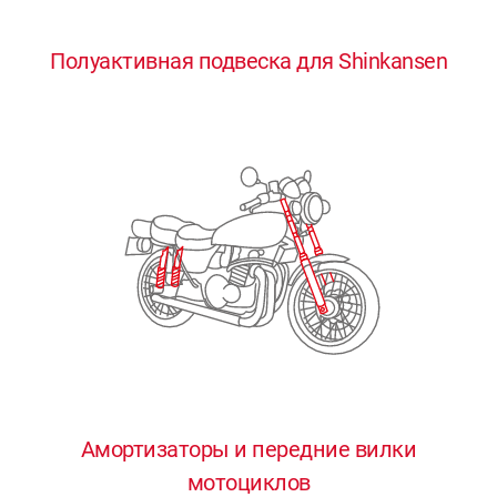
0
0
0
0
0
Полуактивная подвеска для Shinkansen
1
1
1
1
1
2
2
2
2
2
3
3
3
3
3
4
4
4
4
4
0
5
5
5
5
5
0
1
6
6
6
6
6
Амортизаторы и передние вилки
мотоциклов