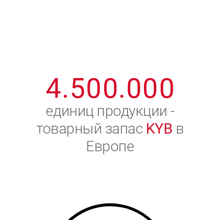
1
2
7
7
7
7
7
2
3
8
8
8
8
8
3
4
9
9
9
9
9
4
.
5
0
0
.
0
0
0
5
6
единиц продукции -
товарный запас
KYB
в
6
7
Европе
7
8
8
9