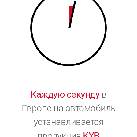
9
0
0
Каждую секунду
в
Европе на автомобиль
устанавливается
продукция
KYB