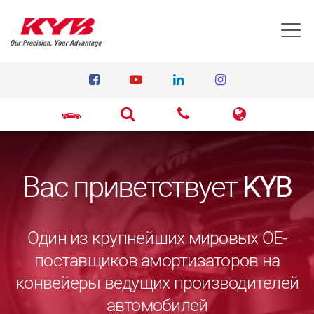
T
Вас приветствует
KYB
Один из крупнейших мировых ОЕ-
поставщиков амортизаторов на
конвейеры ведущих производителей
автомобилей