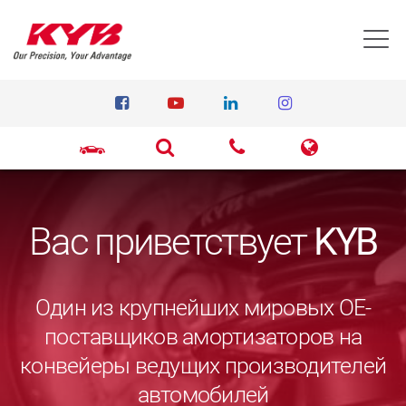
T
Вас приветствует
KYB
Один из крупнейших мировых ОЕ-
поставщиков амортизаторов на
конвейеры ведущих производителей
автомобилей