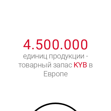
1
2
7
7
7
7
7
2
3
8
8
8
8
8
3
4
9
9
9
9
9
4
.
5
0
0
.
0
0
0
5
6
единиц продукции -
товарный запас
KYB
в
6
7
Европе
7
8
8
9