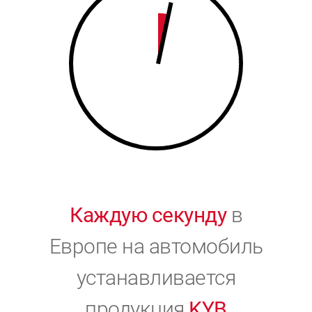
9
0
0
Каждую секунду
в
Европе на автомобиль
устанавливается
продукция
KYB