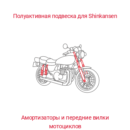
0
0
0
0
0
Полуактивная подвеска для Shinkansen
1
1
1
1
1
2
2
2
2
2
3
3
3
3
3
4
4
4
4
4
0
5
5
5
5
5
0
1
6
6
6
6
6
Амортизаторы и передние вилки
мотоциклов