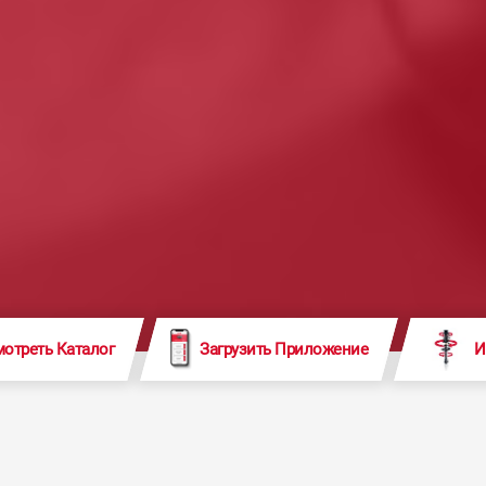
отреть Каталог
Загрузить Приложение
И