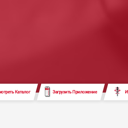
отреть Каталог
Загрузить Приложение
И