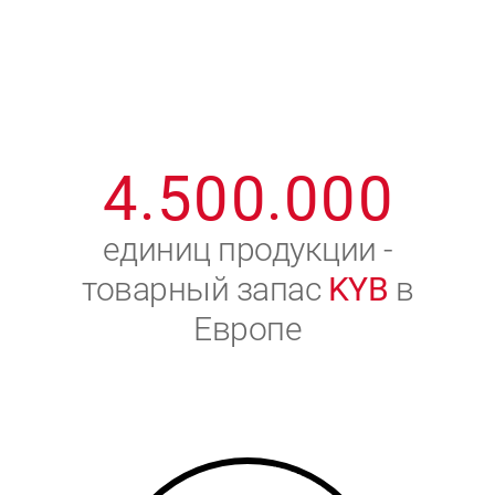
1
2
7
7
7
7
7
2
3
8
8
8
8
8
3
4
9
9
9
9
9
4
.
5
0
0
.
0
0
0
5
6
единиц продукции -
товарный запас
KYB
в
6
7
Европе
7
8
8
9