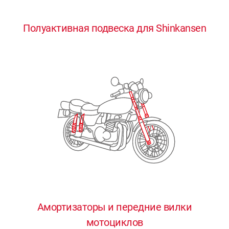
0
0
0
0
0
Полуактивная подвеска для Shinkansen
1
1
1
1
1
2
2
2
2
2
3
3
3
3
3
4
4
4
4
4
0
5
5
5
5
5
0
1
6
6
6
6
6
Амортизаторы и передние вилки
мотоциклов