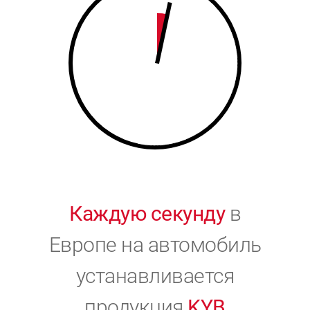
9
0
0
Каждую секунду
в
Европе на автомобиль
устанавливается
продукция
KYB