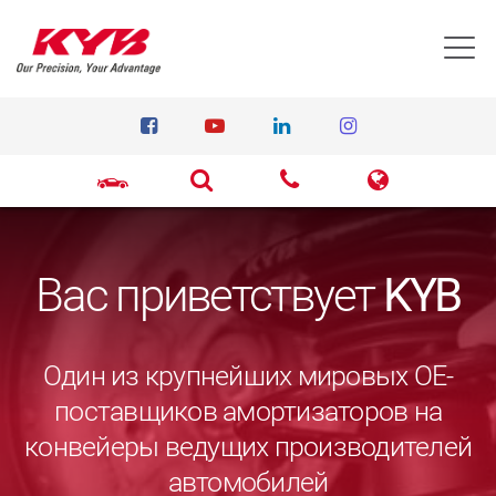
T
Вас приветствует
KYB
Один из крупнейших мировых ОЕ-
поставщиков амортизаторов на
конвейеры ведущих производителей
автомобилей