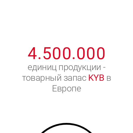
1
2
7
7
7
7
7
2
3
8
8
8
8
8
3
4
9
9
9
9
9
4
.
5
0
0
.
0
0
0
5
6
единиц продукции -
товарный запас
KYB
в
6
7
Европе
7
8
8
9