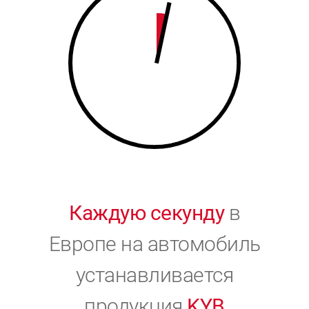
9
0
0
Каждую секунду
в
Европе на автомобиль
устанавливается
продукция
KYB