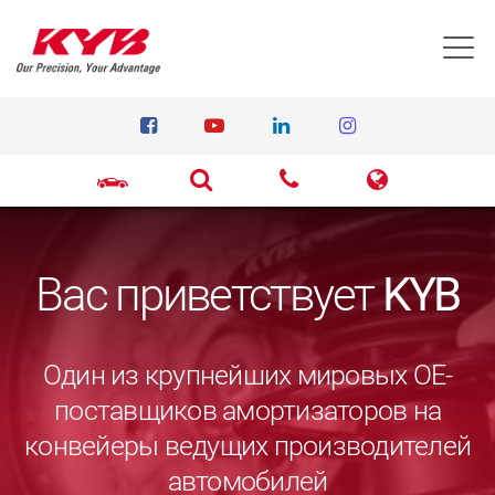
T
Вас приветствует
KYB
Один из крупнейших мировых ОЕ-
поставщиков амортизаторов на
конвейеры ведущих производителей
автомобилей