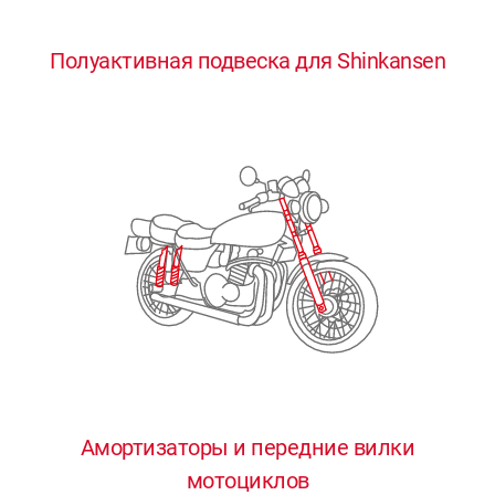
0
0
0
0
0
Полуактивная подвеска для Shinkansen
1
1
1
1
1
2
2
2
2
2
3
3
3
3
3
4
4
4
4
4
0
5
5
5
5
5
0
1
6
6
6
6
6
Амортизаторы и передние вилки
мотоциклов