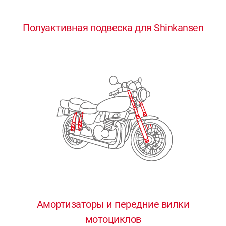
0
0
0
0
0
Полуактивная подвеска для Shinkansen
1
1
1
1
1
2
2
2
2
2
3
3
3
3
3
4
4
4
4
4
0
5
5
5
5
5
0
1
6
6
6
6
6
Амортизаторы и передние вилки
мотоциклов