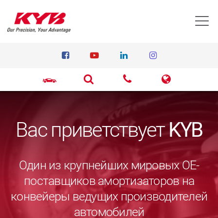
T
Вас приветствует
KYB
Один из крупнейших мировых ОЕ-
поставщиков амортизаторов на
конвейеры ведущих производителей
автомобилей