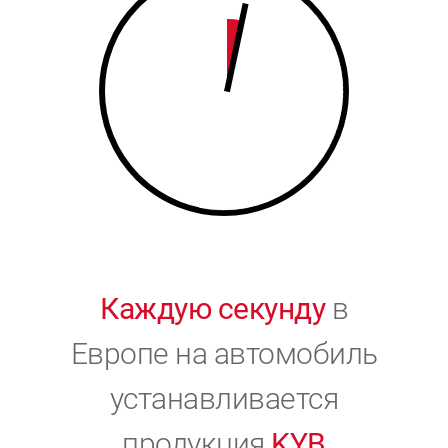
9
0
0
Каждую секунду
в
Европе на автомобиль
устанавливается
продукция
KYB