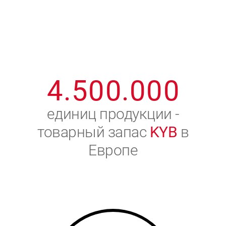
1
2
7
7
7
7
7
2
3
8
8
8
8
8
3
4
9
9
9
9
9
4
.
5
0
0
.
0
0
0
5
6
единиц продукции -
товарный запас
KYB
в
6
7
Европе
7
8
8
9