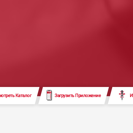
отреть Каталог
Загрузить Приложение
И