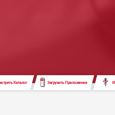
отреть Каталог
Загрузить Приложение
И