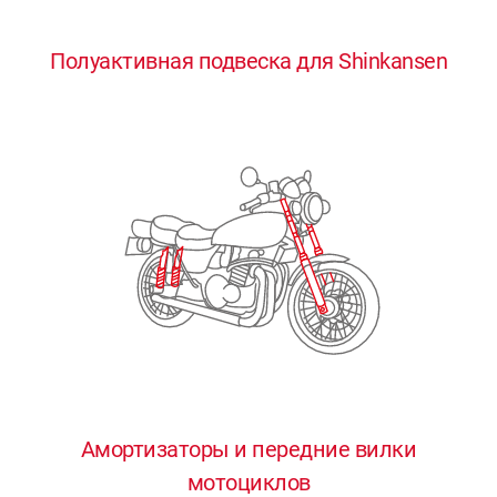
0
0
0
0
0
Полуактивная подвеска для Shinkansen
1
1
1
1
1
2
2
2
2
2
3
3
3
3
3
4
4
4
4
4
0
5
5
5
5
5
0
1
6
6
6
6
6
Амортизаторы и передние вилки
мотоциклов