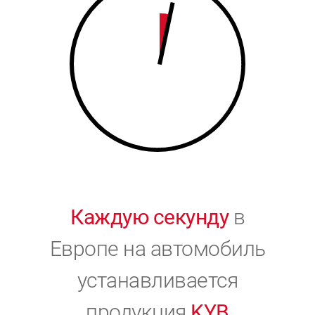
9
0
0
Каждую секунду
в
Европе на автомобиль
устанавливается
продукция
KYB