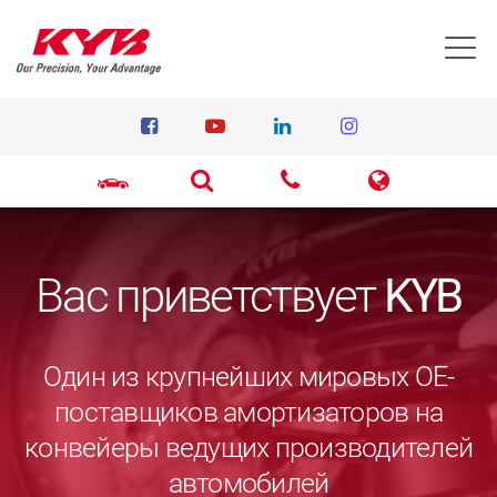
T
Вас приветствует
KYB
Один из крупнейших мировых ОЕ-
поставщиков амортизаторов на
конвейеры ведущих производителей
автомобилей