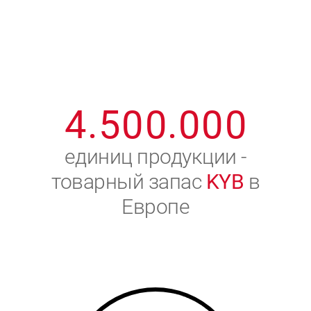
1
2
7
7
7
7
7
2
3
8
8
8
8
8
3
4
9
9
9
9
9
4
.
5
0
0
.
0
0
0
5
6
единиц продукции -
товарный запас
KYB
в
6
7
Европе
7
8
8
9